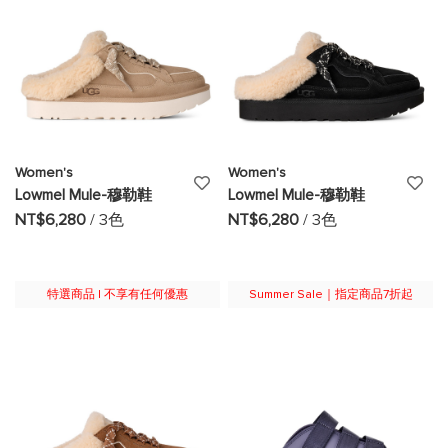
Women's
Women's
添
添
Lowmel Mule-穆勒鞋
Lowmel Mule-穆勒鞋
加
加
NT$6,280
/ 3色
NT$6,280
/ 3色
至
至
願
願
特選商品 | 不享有任何優惠
Summer Sale｜指定商品7折起
望
望
清
清
單
單