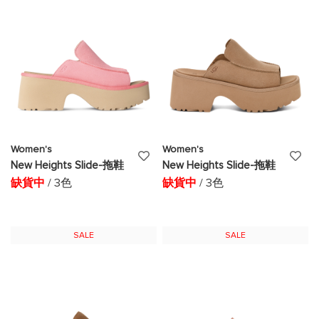
清
清
單
單
Women's
Women's
添
添
New Heights Slide-拖鞋
New Heights Slide-拖鞋
加
加
缺貨中
/ 3色
缺貨中
/ 3色
至
至
願
願
SALE
SALE
望
望
清
清
單
單