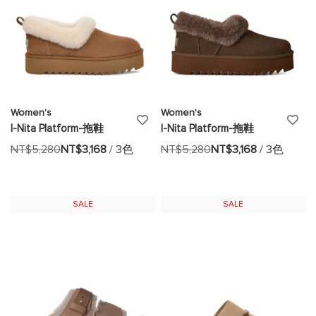
Women's
Women's
添
添
I-Nita Platform-拖鞋
I-Nita Platform-拖鞋
加
加
NT$5,280
NT$3,168
/ 3色
NT$5,280
NT$3,168
/ 3色
至
至
願
願
SALE
SALE
望
望
清
清
單
單