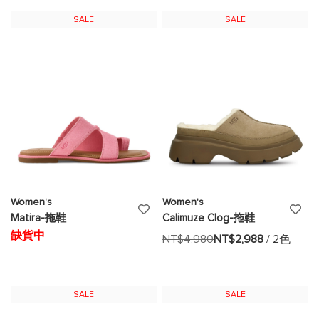
願
願
SALE
SALE
望
望
清
清
單
單
Women's
Women's
添
添
Matira-拖鞋
Calimuze Clog-拖鞋
加
加
缺貨中
NT$4,980
NT$2,988
/ 2色
至
至
願
願
SALE
SALE
望
望