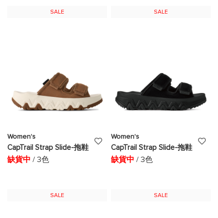
願
願
SALE
SALE
望
望
清
清
單
單
Women's
Women's
添
添
CapTrail Strap Slide-拖鞋
CapTrail Strap Slide-拖鞋
加
加
缺貨中
/ 3色
缺貨中
/ 3色
至
至
願
願
SALE
SALE
望
望