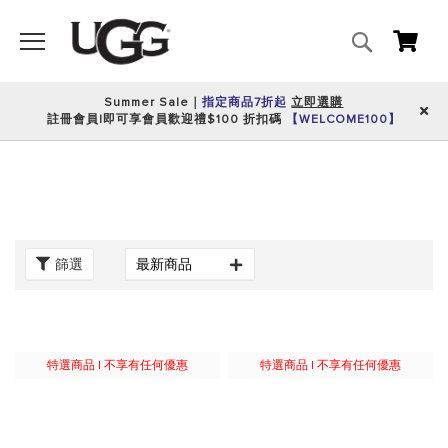
搜
我的
尋
Summer Sale｜
指定商品7折起
立即選購
註冊會員|即可享會員歡迎禮$100 折扣碼
【WELCOME100】
篩選
特選商品 | 不享有任何優惠
特選商品 | 不享有任何優惠