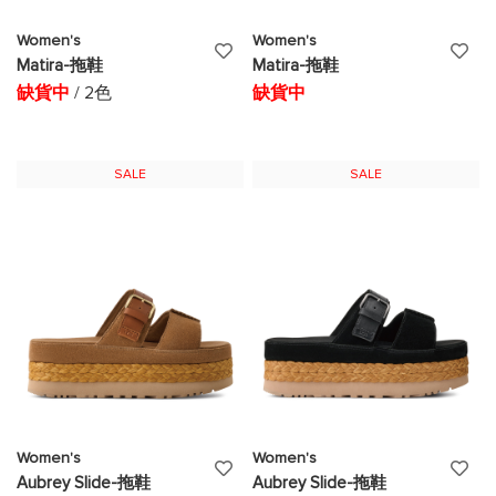
Women's
Women's
添
添
Matira-拖鞋
Matira-拖鞋
加
加
缺貨中
/ 2色
缺貨中
至
至
願
願
SALE
SALE
望
望
清
清
單
單
Women's
Women's
添
添
Aubrey Slide-拖鞋
Aubrey Slide-拖鞋