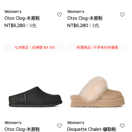
Women's
Women's
添
添
Otzo Clog-木屐鞋
Otzo Clog-木屐鞋
加
加
NT$6,280
/ 3色
NT$6,280
/ 3色
至
至
願
願
七夕限定｜任兩雙 $9,913
特選商品 | 不享有任何優惠
望
望
清
清
單
單
Women's
Women's
添
添
Otzo Clog-木屐鞋
Disquette Chalet-穆勒鞋