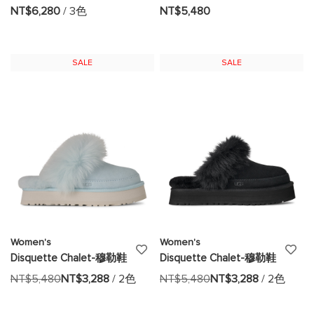
加
加
NT$6,280
/ 3色
NT$5,480
至
至
願
願
SALE
SALE
望
望
清
清
單
單
Women's
Women's
添
添
Disquette Chalet-穆勒鞋
Disquette Chalet-穆勒鞋
加
加
NT$5,480
NT$3,288
/ 2色
NT$5,480
NT$3,288
/ 2色
至
至