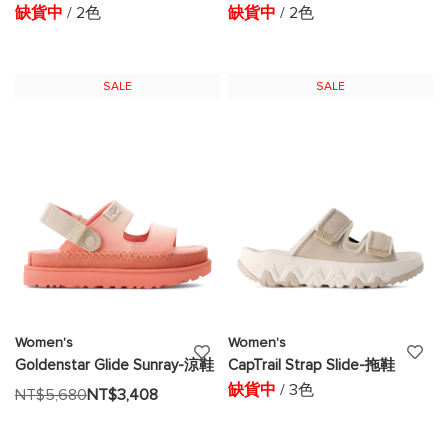
加
加
缺貨中
/ 2色
缺貨中
/ 2色
至
至
願
願
SALE
SALE
望
望
清
清
單
單
Women's
Women's
添
添
Goldenstar Glide Sunray-涼鞋
CapTrail Strap Slide-拖鞋
加
加
缺貨中
/ 3色
NT$5,680
NT$3,408
至
至