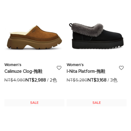
清
清
單
單
Women's
Women's
添
添
Calimuze Clog-拖鞋
I-Nita Platform-拖鞋
加
加
NT$4,980
NT$2,988
/ 2色
NT$5,280
NT$3,168
/ 3色
至
至
願
願
SALE
SALE
望
望
清
清
單
單