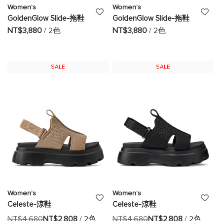
Women's
Women's
添
添
GoldenGlow Slide-拖鞋
GoldenGlow Slide-拖鞋
加
加
NT$3,880
/ 2色
NT$3,880
/ 2色
至
至
願
願
SALE
SALE
望
望
清
清
單
單
Women's
Women's
添
添
Celeste-涼鞋
Celeste-涼鞋
加
加
NT$4,680
NT$2,808
/ 2色
NT$4,680
NT$2,808
/ 2色