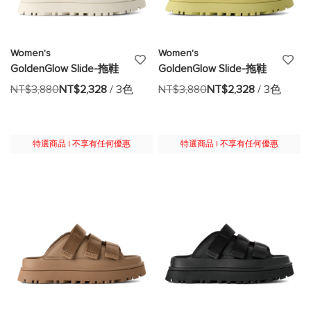
Women's
Women's
添
添
GoldenGlow Slide-拖鞋
GoldenGlow Slide-拖鞋
加
加
NT$3,880
NT$2,328
/ 3色
NT$3,880
NT$2,328
/ 3色
至
至
願
願
特選商品 | 不享有任何優惠
特選商品 | 不享有任何優惠
望
望
清
清
單
單