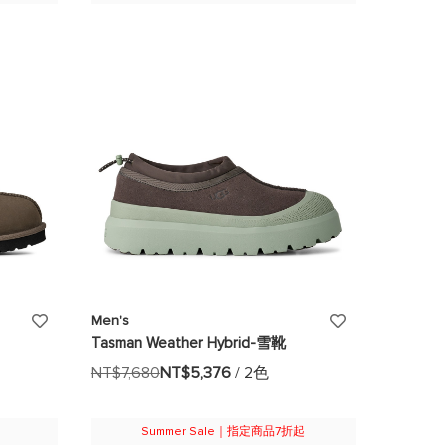
添
添
Men's
Tasman Weather Hybrid-雪靴
加
加
NT$7,680
NT$5,376
/ 2色
至
至
願
願
Summer Sale｜指定商品7折起