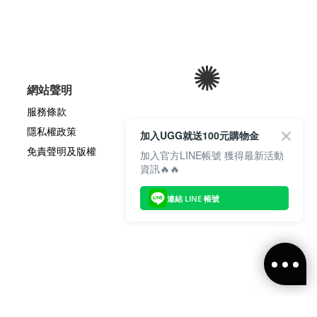
網站聲明
服務條款
隱私權政策
加入UGG就送100元購物金
免責聲明及版權
加入官方LINE帳號 獲得最新活動
資訊🔥🔥
連結 LINE 帳號