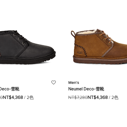
清
單
添
Men's
 Deco-雪靴
Neumel Deco-雪靴
加
80
NT$4,368
/ 2色
NT$7,280
NT$4,368
/ 2色
至
願
望