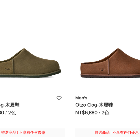
望
清
單
添
Men's
log-木屐鞋
Otzo Clog-木屐鞋
加
80
/ 2色
NT$6,880
/ 2色
至
願
特選商品 | 不享有任何優惠
特選商品 | 不享有任何優惠