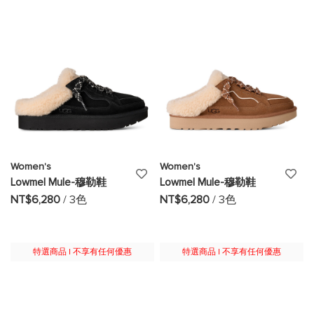
清
清
單
單
Women's
Women's
添
添
Lowmel Mule-穆勒鞋
Lowmel Mule-穆勒鞋
加
加
NT$6,280
/ 3色
NT$6,280
/ 3色
至
至
願
願
特選商品 | 不享有任何優惠
特選商品 | 不享有任何優惠
望
望
清
清