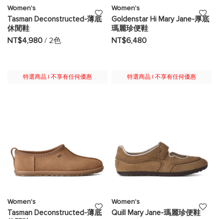
Women's
Women's
添
添
Tasman Deconstructed-薄底
Goldenstar Hi Mary Jane-厚底
休閒鞋
瑪麗珍便鞋
加
加
NT$4,980
/ 2色
NT$6,480
至
至
願
願
特選商品 | 不享有任何優惠
特選商品 | 不享有任何優惠
望
望
清
清
單
單
Women's
Women's
添
添
Tasman Deconstructed-薄底
Quill Mary Jane-瑪麗珍便鞋