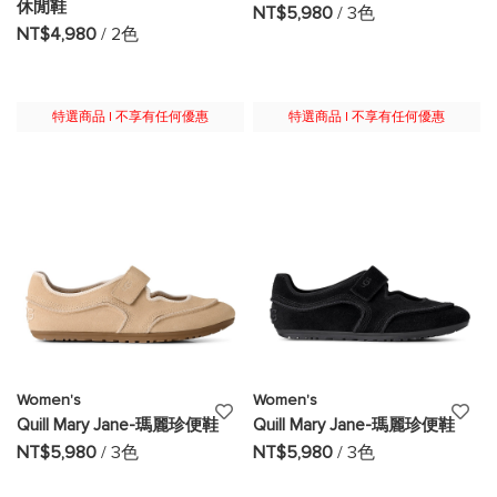
休閒鞋
加
加
NT$5,980
/ 3色
NT$4,980
/ 2色
至
至
願
願
特選商品 | 不享有任何優惠
特選商品 | 不享有任何優惠
望
望
清
清
單
單
Women's
Women's
添
添
Quill Mary Jane-瑪麗珍便鞋
Quill Mary Jane-瑪麗珍便鞋
加
加
NT$5,980
/ 3色
NT$5,980
/ 3色
至
至