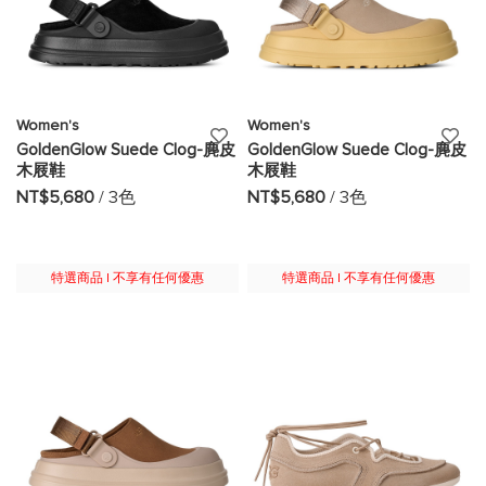
Women's
Women's
添
添
GoldenGlow Suede Clog-麂皮
GoldenGlow Suede Clog-麂皮
木屐鞋
木屐鞋
加
加
NT$5,680
/ 3色
NT$5,680
/ 3色
至
至
願
願
特選商品 | 不享有任何優惠
特選商品 | 不享有任何優惠
望
望
清
清
單
單