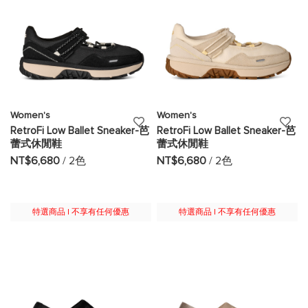
單
單
Women's
Women's
添
添
RetroFi Low Ballet Sneaker-芭
RetroFi Low Ballet Sneaker-芭
蕾式休閒鞋
蕾式休閒鞋
加
加
NT$6,680
/ 2色
NT$6,680
/ 2色
至
至
願
願
特選商品 | 不享有任何優惠
特選商品 | 不享有任何優惠
望
望
清
清
單
單