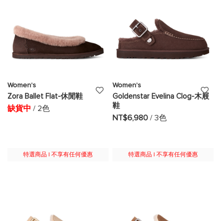
Women's
Women's
添
添
Zora Ballet Flat-休閒鞋
Goldenstar Evelina Clog-木屐
鞋
加
加
缺貨中
/ 2色
NT$6,980
/ 3色
至
至
願
願
特選商品 | 不享有任何優惠
特選商品 | 不享有任何優惠
望
望
清
清
單
單