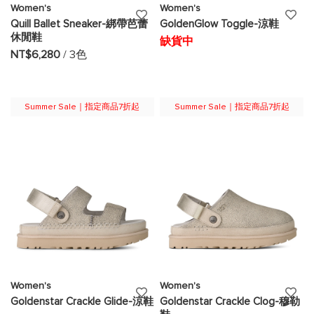
Women's
Women's
添
添
Quill Ballet Sneaker-綁帶芭蕾
GoldenGlow Toggle-涼鞋
休閒鞋
加
加
缺貨中
NT$6,280
/ 3色
至
至
願
願
Summer Sale｜指定商品7折起
Summer Sale｜指定商品7折起
望
望
清
清
單
單
Women's
Women's
添
添
Goldenstar Crackle Glide-涼鞋
Goldenstar Crackle Clog-穆勒