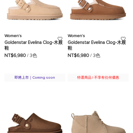
Women's
Women's
添
添
Goldenstar Evelina Clog-木屐
Goldenstar Evelina Clog-木屐
鞋
鞋
加
加
NT$6,980
/ 3色
NT$6,980
/ 3色
至
至
願
願
即將上市｜Coming soon
特選商品 | 不享有任何優惠
望
望
清
清
單
單