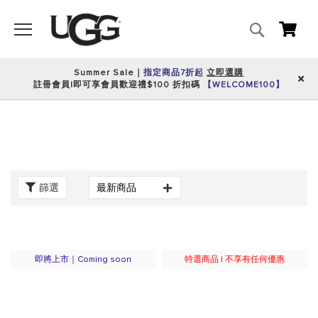
搜
我的
尋
Summer Sale｜
指定商品7折起
立即選購
註冊會員|即可享會員歡迎禮$100 折扣碼
【WELCOME100】
篩選
即將上市｜Coming soon
特選商品 | 不享有任何優惠