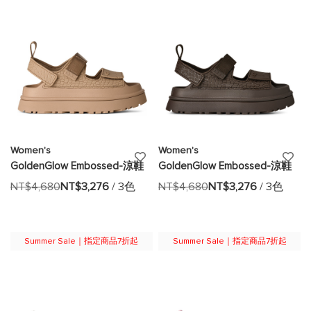
清
清
單
單
Women's
Women's
添
添
GoldenGlow Embossed-涼鞋
GoldenGlow Embossed-涼鞋
加
加
NT$4,680
NT$3,276
/ 3色
NT$4,680
NT$3,276
/ 3色
至
至
願
願
Summer Sale｜指定商品7折起
Summer Sale｜指定商品7折起
望
望
清
清
單
單