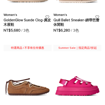
Women's
Women's
添
添
GoldenGlow Suede Clog-麂皮
Quill Ballet Sneaker-綁帶芭蕾
木屐鞋
休閒鞋
加
加
NT$5,680
/ 3色
NT$6,280
/ 3色
至
至
願
願
特選商品 | 不享有任何優惠
Summer Sale｜指定商品7折起
望
望
清
清
單
單