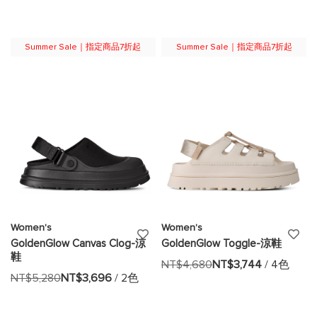
願
願
望
望
Summer Sale｜指定商品7折起
Summer Sale｜指定商品7折起
清
清
單
單
Women's
Women's
添
添
GoldenGlow Canvas Clog-涼
GoldenGlow Toggle-涼鞋
鞋
加
加
NT$4,680
NT$3,744
/ 4色
NT$5,280
NT$3,696
/ 2色
至
至
願
願