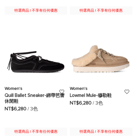
願
願
特選商品 | 不享有任何優惠
特選商品 | 不享有任何優惠
望
望
清
清
單
單
Women's
Women's
添
添
Quill Ballet Sneaker-綁帶芭蕾
Lowmel Mule-穆勒鞋
休閒鞋
加
加
NT$6,280
/ 3色
NT$6,280
/ 3色
至
至
願
願
特選商品 | 不享有任何優惠
特選商品 | 不享有任何優惠
望
望