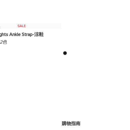
SALE
s
ghts Ankle Strap-涼鞋
 2色
購物指南