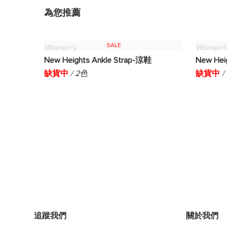
為您推薦
SALE
Women's
Women'
New Heights Ankle Strap-涼鞋
New Hei
缺貨中
/ 2色
缺貨中
/
追蹤我們
關於我們