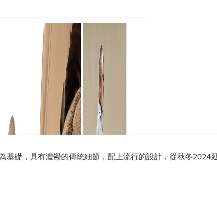
VA 大底為基礎，具有濃鬱的傳統細節，配上流行的設計，從秋冬202