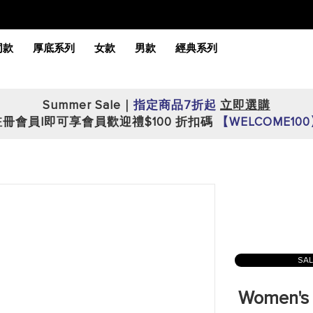
同款
厚底系列
女款
男款
經典系列
Summer Sale｜
指定商品7折起
立即選購
註冊會員|即可享會員歡迎禮$100 折扣碼
【WELCOME10
SA
Women's