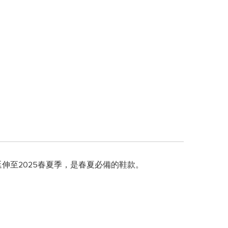
4延伸至2025春夏季，是春夏必備的鞋款。