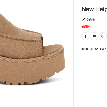
New Hei
尺碼表
缺貨中
Item No. UG11