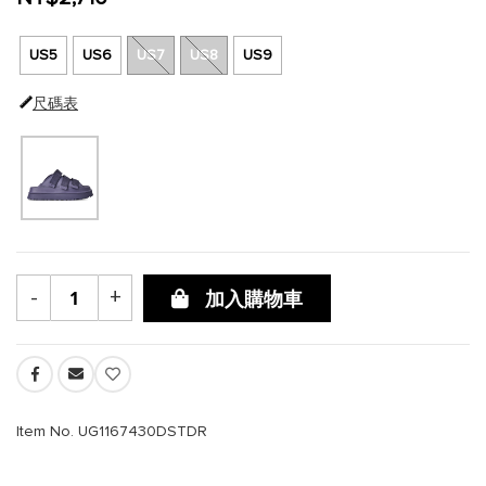
US5
US6
US7
US8
US9
尺碼表
-
+
加入購物車
Item No. UG1167430DSTDR