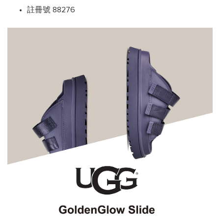
註冊號 88276