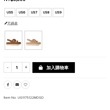
US5
US6
US7
US8
US9
尺碼表
-
+
加入購物車
Item No. UG1175122MDSD