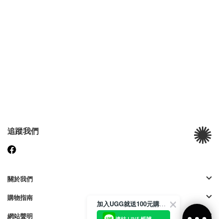
追蹤我們
關於我們
購物指南
加入UGG就送100元購物金
網站聲明
連結 LINE 帳號