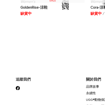
SALE
Women's
Women'
GoldenRise-涼鞋
Cora-涼
缺貨中
缺貨中
/
追蹤我們
關於我們
品牌故事
永續性
UGG®動物