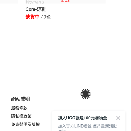
SALE
Women's
Cora-涼鞋
缺貨中
/ 3色
網站聲明
服務條款
隱私權政策
加入UGG就送100元購物金
免責聲明及版權
加入官方LINE帳號 獲得最新活動