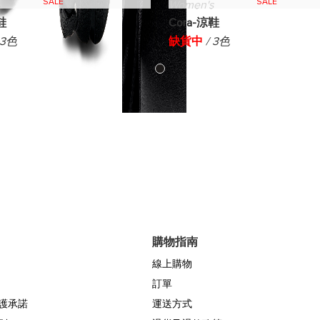
SALE
SALE
s
Women's
鞋
Cora-涼鞋
 3色
缺貨中
/ 3色
購物指南
線上購物
訂單
保護承諾
運送方式