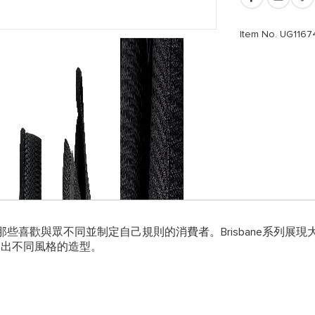
Item No. UG11
些喜歡與眾不同並制定自己規則的消費者。Brisbane系列展
鞋搭出不同風格的造型。