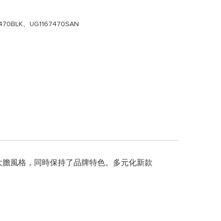
67470BLK、UG1167470SAN
現大膽風格，同時保持了品牌特色。多元化新款