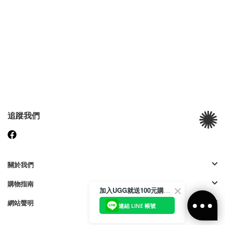
追蹤我們
關於我們
購物指南
加入UGG就送100元購物金
網站聲明
連結 LINE 帳號