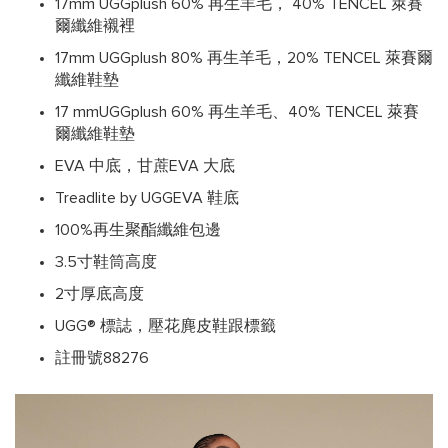
17mm UGGplush 60% 再生羊毛， 40% TENCEL 萊賽
爾纖維襯裡
17mm UGGplush 80% 再生羊毛，20% TENCEL 萊賽爾
纖維鞋墊
17 mmUGGplush 60% 再生羊毛、40% TENCEL 萊賽
爾纖維鞋墊
EVA 中底，甘蔗EVA 大底
Treadlite by UGGEVA 鞋底
100%再生聚酯纖維包邊
3.5寸鞋筒高度
2寸厚底高度
UGG® 標誌，壓花麂皮鞋跟標籤
註冊號88276