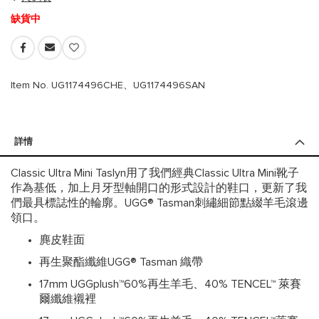
缺貨中
Item No. UG1174496CHE、UG1174496SAN
詳情
Classic Ultra Mini Taslyn用了我們經典Classic Ultra Mini靴子
作為基低，加上月牙型軸開口的形式設計的鞋口，更新了我
們最具標誌性的輪廓。UGG® Tasman刺繡細節點綴羊毛滾邊
領口。
麂皮鞋面
再生聚酯纖維UGG® Tasman 織帶
17mm UGGplush™60%再生羊毛、40% TENCEL™ 萊賽
爾纖維襯裡