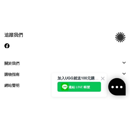
追蹤我們
關於我們
購物指南
加入UGG就送100元購物金
網站聲明
連結 LINE 帳號
付款方式:
訪問我們的國際網站
| © 2023 Deckers Brands