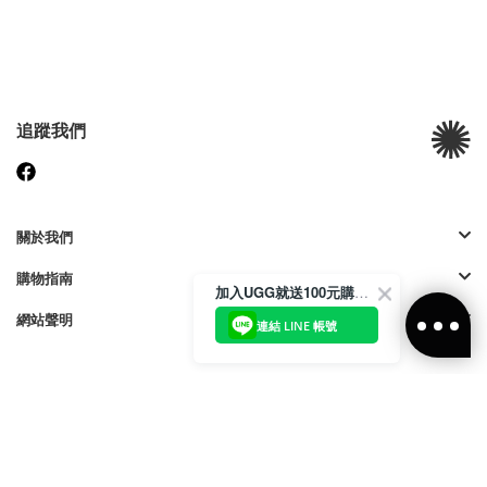
追蹤我們
關於我們
購物指南
加入UGG就送100元購物金
網站聲明
連結 LINE 帳號
付款方式:
訪問我們的國際網站
| © 2023 Deckers Brands