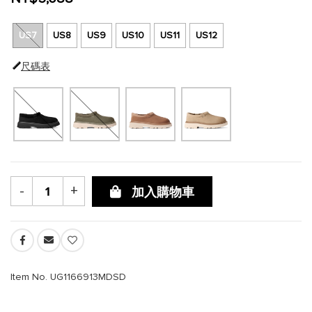
US7
US8
US9
US10
US11
US12
尺碼表
-
+
加入購物車
Item No. UG1166913MDSD