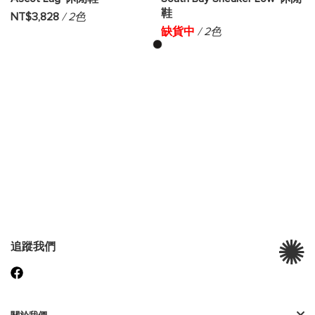
鞋
NT$3,828
/ 2色
缺貨中
/ 2色
追蹤我們