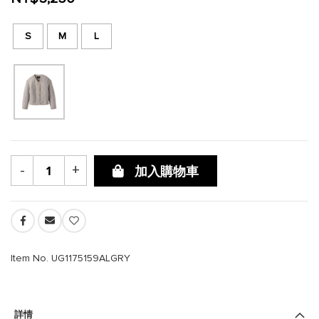
S
M
L
-
+
加入購物車
Item No. UG1175159ALGRY
詳情