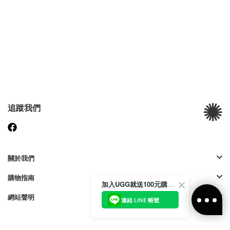
追蹤我們
關於我們
購物指南
加入UGG就送100元購物金
網站聲明
連結 LINE 帳號
付款方式: