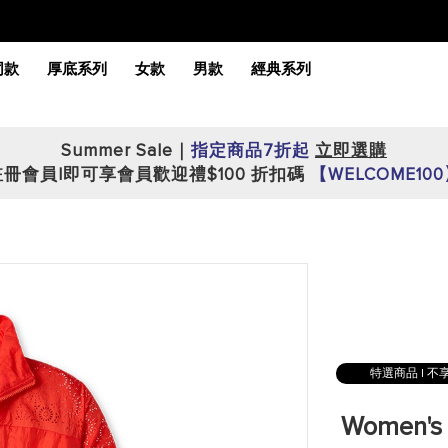
同款
厚底系列
女款
男款
經典系列
Summer Sale｜
指定商品7折起
立即選購
註冊會員|即可享會員歡迎禮$100 折扣碼
【WELCOME10
特選商品 | 
Women's