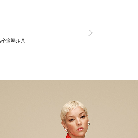
風格金屬扣具