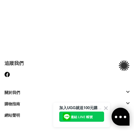
追蹤我們
關於我們
購物指南
加入UGG就送100元購物金
網站聲明
連結 LINE 帳號
付款方式: