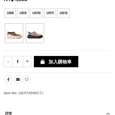
US8
US9
US10
US11
US12
-
+
加入購物車
Item No. UG1174995CTJ
詳情