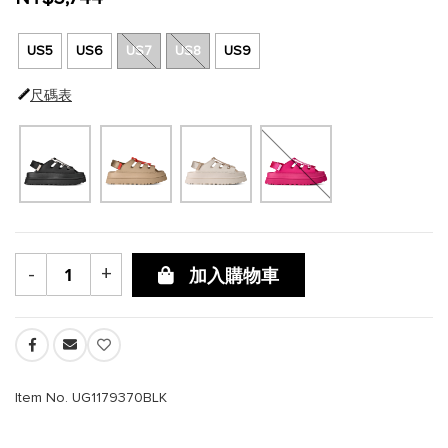
US5
US6
US7
US8
US9
尺碼表
-
+
加入購物車
Item No. UG1179370BLK