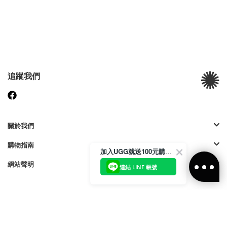
追蹤我們
關於我們
購物指南
加入UGG就送100元購物金
網站聲明
連結 LINE 帳號
付款方式: