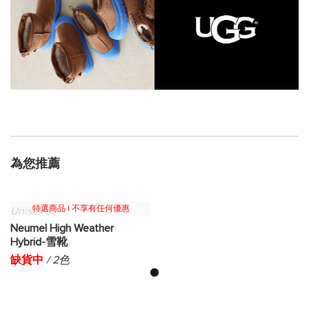
為您推薦
特選商品 | 不享有任何優惠
Unisex's
Neumel High Weather
Hybrid-雪靴
缺貨中
/ 2色