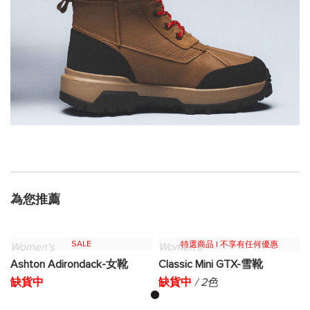
為您推薦
SALE
特選商品 | 不享有任何優惠
Women's
Women's
Ashton Adirondack-女靴
Classic Mini GTX-雪靴
缺貨中
缺貨中
/ 2色