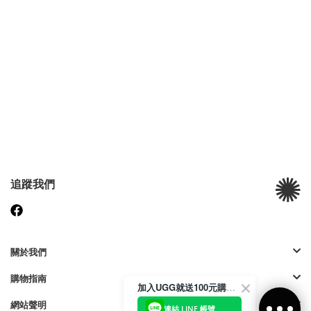
追蹤我們
關於我們
購物指南
加入UGG就送100元購物金
網站聲明
連結 LINE 帳號