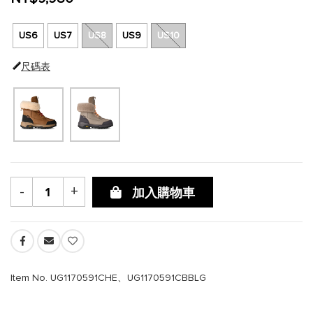
US6
US7
US8
US9
US10
尺碼表
-
+
加入購物車
Item No. UG1170591CHE、UG1170591CBBLG